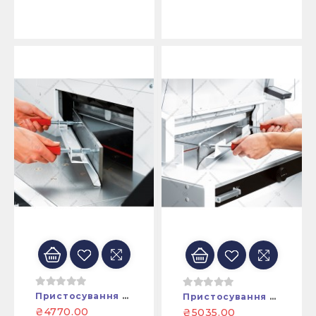
Пристосування Для Заміни (встановлення) Ножа Гільйотини EBA5560
Пристосування Для Заміни (встановлення) Ножа Гільйотини EBA6655
₴4770.00
₴5035.00