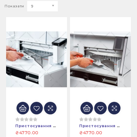
Показати
9
Пристосування Для Заміни (встановлення) Ножа Гільйотини EBA5255
Пристосування Для Заміни (встановлення) Ножа Гільйотини EBA5260
₴4770.00
₴4770.00