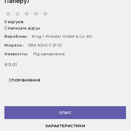
Паперу)
0 відгуків
Написати відгук
Виробник:
Krug + Priester GmbH & Co. KG
Модель:
EBA 6340 C (Р-5)
Наявність:
Під замовлення
₴0.01
ПОРІВНЯННЯ
ОПИС
ХАРАКТЕРИСТИКИ