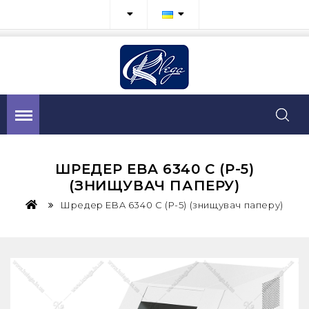
ШРЕДЕР EBA 6340 C (P-5)
(ЗНИЩУВАЧ ПАПЕРУ)
Шредер EBA 6340 C (P-5) (знищувач паперу)