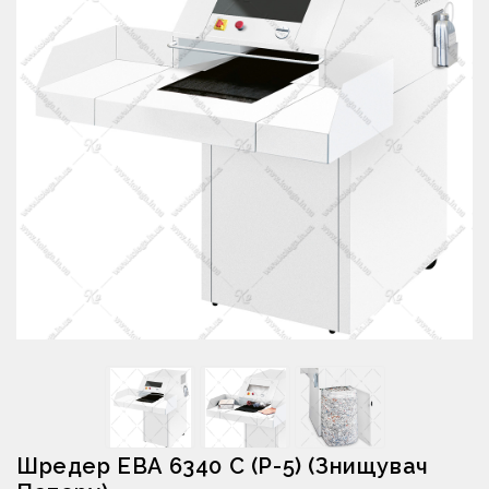
Шредер EBA 6340 C (P-5) (знищувач