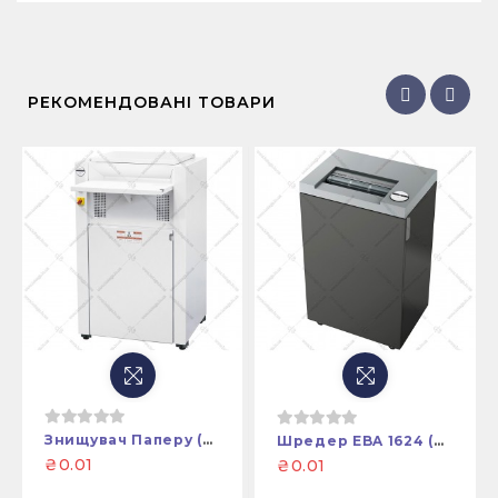
РЕКОМЕНДОВАНІ ТОВАРИ
Знищувач Паперу (шредер) EBA 5300
Шредер EBA 1624 (P-2) (знищувач Паперу)
₴0.01
₴0.01