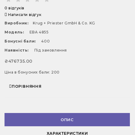
0 відгуків
Написати відгук
Виробник:
Krug + Priester GmbH & Co. KG
Модель:
EBA 4855
Бонусні бали:
400
Наявність:
Під замовлення
₴476735.00
Ціна в бонусних бали: 200
ПОРІВНЯННЯ
ОПИС
ХАРАКТЕРИСТИКИ