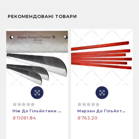
РЕКОМЕНДОВАНІ ТОВАРИ
Ніж До Гільйотини EBA 4705,EBA 4815,EBA 4850,EBA 4860
Марзан До Гільйотини EBA 4700, EBA 4815, EBA 4850, EBA 4855, EBA 4860
₴11091.84
₴763.20