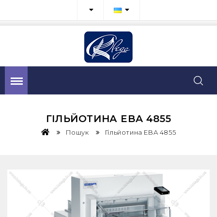
ГІЛЬЙОТИНА EBA 4855
Пошук
Гільйотина EBA 4855