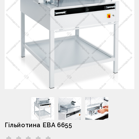
Гільйотина EBA 6655