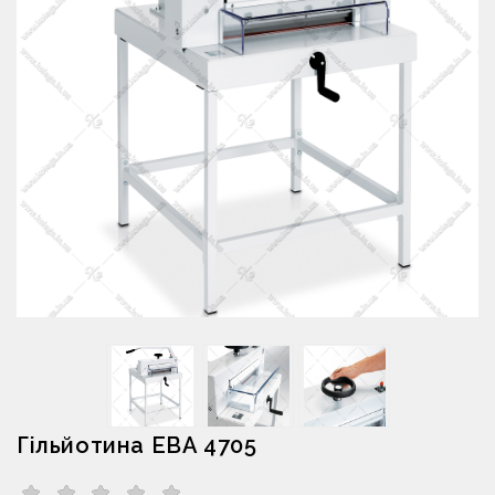
Гільйотина EBA 4705