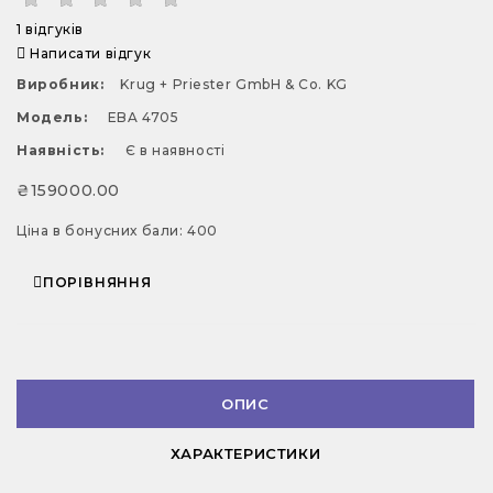
1 відгуків
Написати відгук
Виробник:
Krug + Priester GmbH & Co. KG
Модель:
EBA 4705
Наявність:
Є в наявності
₴159000.00
Ціна в бонусних бали: 400
ПОРІВНЯННЯ
ОПИС
ХАРАКТЕРИСТИКИ