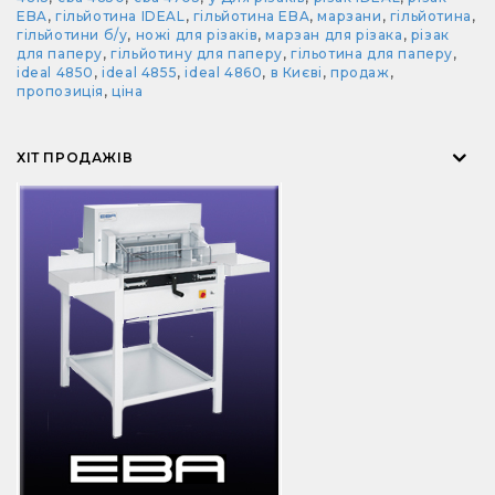
EBA
,
гільйотина IDEAL
,
гільйотина EBA
,
марзани
,
гільйотина
,
гільйотини б/у
,
ножі для різаків
,
марзан для різака
,
різак
для паперу
,
гільйотину для паперу
,
гільотина для паперу
,
ideal 4850
,
ideal 4855
,
ideal 4860
,
в Києві
,
продаж
,
пропозиція
,
ціна
ХІТ ПРОДАЖІВ