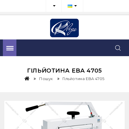
ГІЛЬЙОТИНА EBA 4705
Пошук
Гільйотина EBA 4705