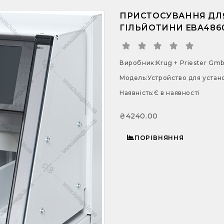
ПРИСТОСУВАННЯ ДЛЯ
ГІЛЬЙОТИНИ EBA486
Виробник:
Krug + Priester Gmb
Модель:
Устройство для уста
Наявність:
Є в наявності
₴4240.00
ПОРІВНЯННЯ