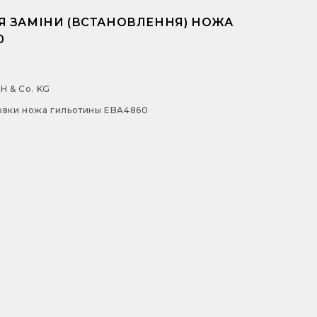
 ЗАМІНИ (ВСТАНОВЛЕННЯ) НОЖА
0
H & Co. KG
новки ножа гильотины EBA4860