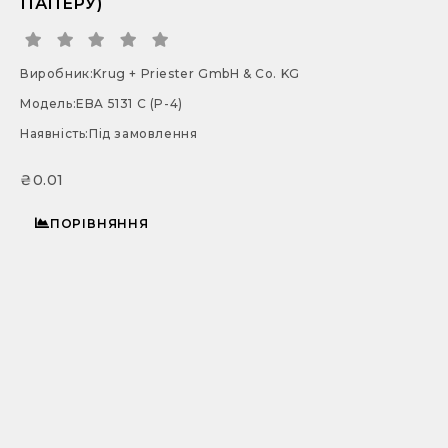
ПАПЕРУ)
Виробник:
Krug + Priester GmbH & Co. KG
Модель:
EBA 5131 С (P-4)
Наявність:
Під замовлення
₴0.01
ПОРІВНЯННЯ