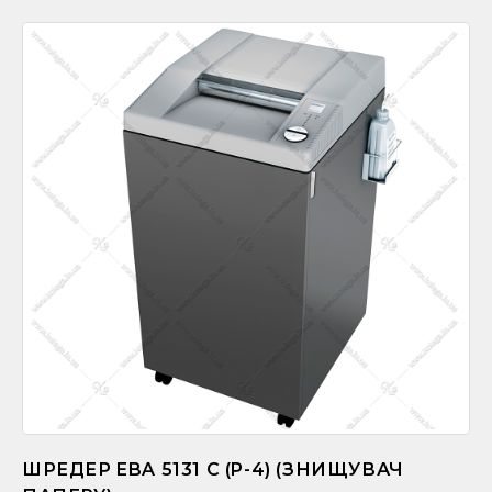
ШРЕДЕР EBA 5131 С (P-4) (ЗНИЩУВАЧ