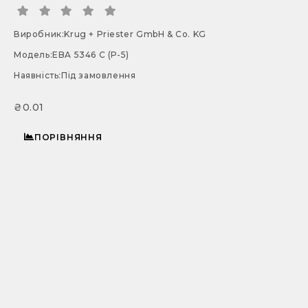
Виробник:
Krug + Priester GmbH & Co. KG
Модель:
EBA 5346 C (Р-5)
Наявність:
Під замовлення
₴0.01
ПОРІВНЯННЯ