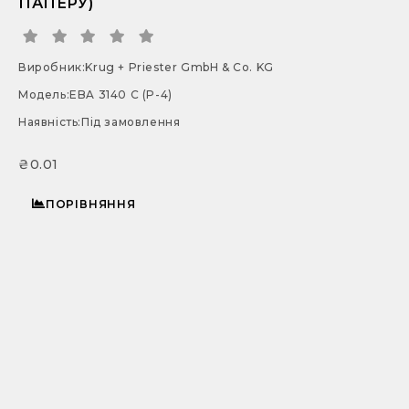
ПАПЕРУ)
Виробник:
Krug + Priester GmbH & Co. KG
Модель:
EBA 3140 C (P-4)
Наявність:
Під замовлення
₴0.01
ПОРІВНЯННЯ