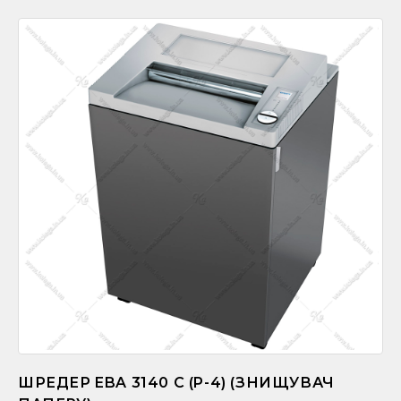
ШРЕДЕР EBA 3140 C (P-4) (ЗНИЩУВАЧ