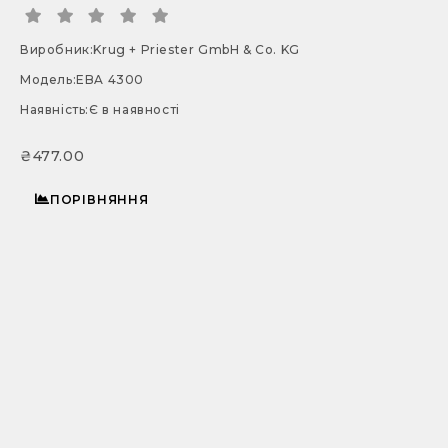
Виробник:
Krug + Priester GmbH & Co. KG
Модель:
EBA 4300
Наявність:
Є в наявності
₴477.00
ПОРІВНЯННЯ