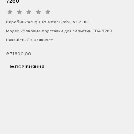
7260
Виробник:
Krug + Priester GmbH & Co. KG
Модель:
Боковые подставки для гильотин EBA 7260
Наявність:
Є в наявності
₴31800.00
ПОРІВНЯННЯ