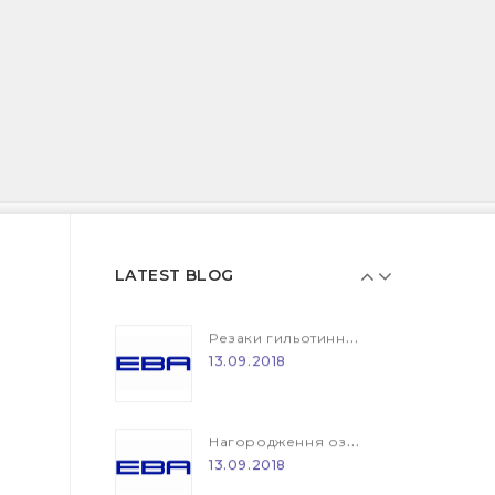
Резаки гильотинного типа (гильотина) EBA и IDEAL
13.09.2018
Нагородження ознакою "Blaue Engel"
13.09.2018
LATEST BLOG
Резаки гильотинного типа (гильотина) EBA и IDEAL
13.09.2018
Нагородження ознакою "Blaue Engel"
13.09.2018