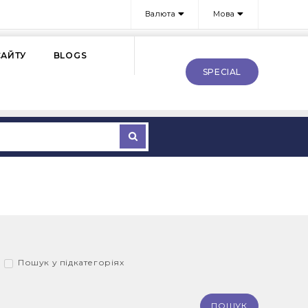
Валюта
Мова
САЙТУ
BLOGS
SPECIAL
Пошук у підкатегоріях