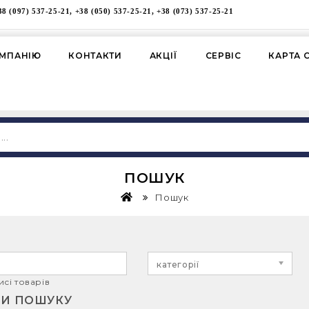
38 (097) 537-25-21, +38 (050) 537-25-21, +38 (073) 537-25-21
ОМПАНІЮ
КОНТАКТИ
АКЦІЇ
СЕРВІС
КАРТА 
ПОШУК
Пошук
категорії
исі товарів
ТИ ПОШУКУ