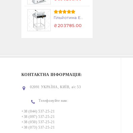
Гільйотина EBA 4315
₴203785.00
КОНТАКТНА ІНФОРМАЦІЯ:
02091 УКРАЇНА, КИЇВ, а/с 53
Телефонуйте нам:
+38 (044) 537-25-21
+38 (097) 537-25-21
+38 (050) 537-25-21
+38 (073) 537-25-21