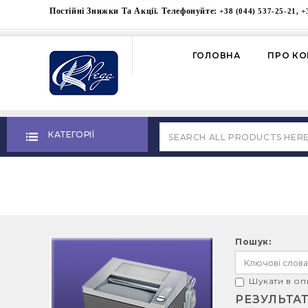
Постійні Знижки Та Акції. Телефонуйте:
+38 (044) 537-25-21, +
ГОЛОВНА
ПРО К
КАТЕГОРІЇ
Пошук:
Шукати в оп
РЕЗУЛЬТА